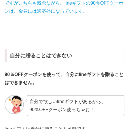
でずが
こちらも
残念ながら、lineギフトの90％OFFクーポ
ンは、金券には適応外になっています。
自分に贈ることはできない
90％OFFクーポンを使って、自分にlineギフトを贈ること
はできません。
自分で欲しいlineギフトがあるから、
90％OFFクーポン使っちゃお！
lineギフトは自分に贈ることも可能です。