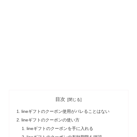
目次
lineギフトのクーポン使用がバレることはない
lineギフトのクーポンの使い方
lineギフトのクーポンを手に入れる
lineギフトのクーポンの有効期限を確認