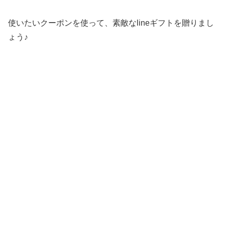
使いたいクーポンを使って、素敵なlineギフトを贈りまし
ょう♪