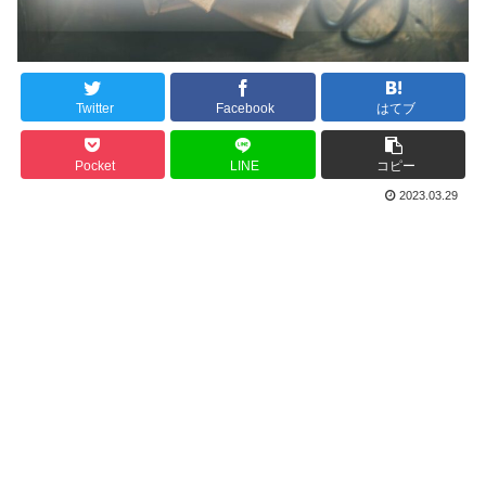
Twitter
Facebook
はてブ
Pocket
LINE
コピー
2023.03.29