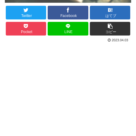
Twitter
Facebook
はてブ
Pocket
LINE
コピー
2023.04.03