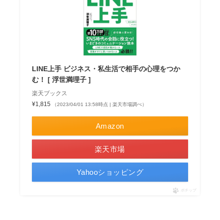
LINE上手 ビジネス・私生活で相手の心理をつか
む！ [ 浮世満理子 ]
楽天ブックス
¥1,815
（2023/04/01 13:58時点 | 楽天市場調べ）
Amazon
楽天市場
Yahooショッピング
ポチップ