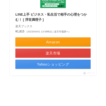
LINE上手 ビジネス・私生活で相手の心理をつか
む！ [ 浮世満理子 ]
楽天ブックス
¥1,815
（2023/04/01 13:58時点 | 楽天市場調べ）
Amazon
楽天市場
Yahooショッピング
ポチップ