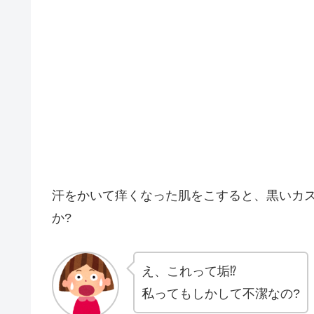
汗をかいて痒くなった肌をこすると、黒いカ
か?
え、これって垢⁉
私ってもしかして不潔なの?