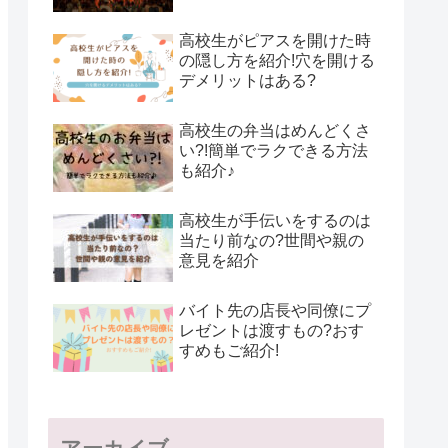
高校生がピアスを開けた時
の隠し方を紹介!穴を開ける
デメリットはある?
高校生の弁当はめんどくさ
い?!簡単でラクできる方法
も紹介♪
高校生が手伝いをするのは
当たり前なの?世間や親の
意見を紹介
バイト先の店長や同僚にプ
レゼントは渡すもの?おす
すめもご紹介!