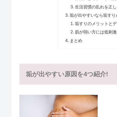
生活習慣の乱れを正し
垢が出やすいなら垢すり
垢すりのメリットとデ
肌が弱い方には低刺激
まとめ
垢が出やすい原因を4つ紹介!