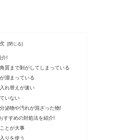
次
介!
角質まで剝がしてしまっている
が溜まっている
入れ替えが速い
ていない
分泌物や汚れが混ざった物!
おすすめの対処法を紹介!
ことが大事
入りを使う