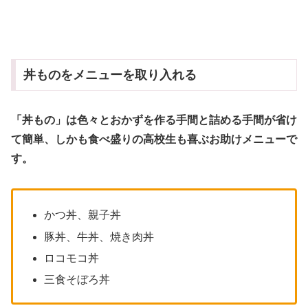
丼ものをメニューを取り入れる
「丼もの」は色々とおかずを作る手間と詰める手間が省け
て簡単、しかも食べ盛りの高校生も喜ぶお助けメニューで
す。
かつ丼、親子丼
豚丼、牛丼、焼き肉丼
ロコモコ丼
三食そぼろ丼