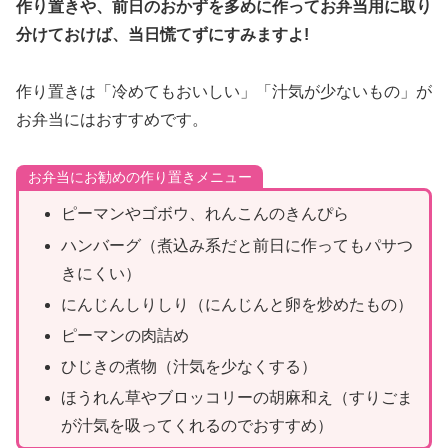
作り置きや、前日のおかずを多めに作ってお弁当用に取り
分けておけば、当日慌てずにすみますよ!
作り置きは「冷めてもおいしい」「汁気が少ないもの」が
お弁当にはおすすめです。
お弁当にお勧めの作り置きメニュー
ピーマンやゴボウ、れんこんのきんぴら
ハンバーグ（煮込み系だと前日に作ってもパサつ
きにくい）
にんじんしりしり（にんじんと卵を炒めたもの）
ピーマンの肉詰め
ひじきの煮物（汁気を少なくする）
ほうれん草やブロッコリーの胡麻和え（すりごま
が汁気を吸ってくれるのでおすすめ）