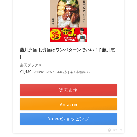
藤井弁当 お弁当はワンパターンでいい！ [ 藤井恵
]
楽天ブックス
¥1,430
（2026/06/25 16:44時点 | 楽天市場調べ）
＼楽天ポイント5倍セール！／
楽天市場
Amazon
Yahooショッピング
ポチップ