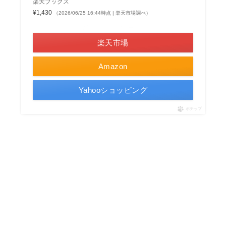
楽天ブックス
¥1,430
（2026/06/25 16:44時点 | 楽天市場調べ）
＼楽天ポイント5倍セール！／
楽天市場
Amazon
Yahooショッピング
ポチップ