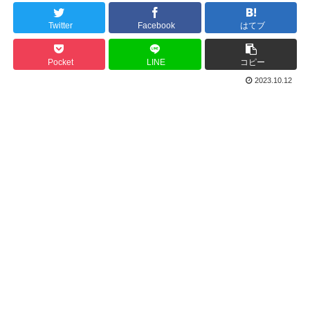
Twitter
Facebook
はてブ
Pocket
LINE
コピー
2023.10.12