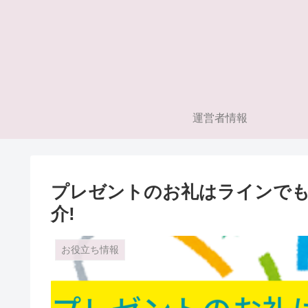
運営者情報
プレゼントのお礼はラインでも
介!
お役立ち情報