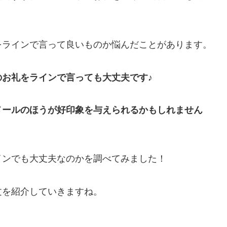
をラインで言って良いものか悩んだことがあります。
お礼をラインで言っても大丈夫です♪
メールのほうが好印象を与えられるかもしれません
インでも大丈夫なのかを調べてみました！
文を紹介していきますね。