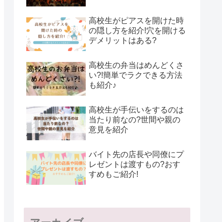
高校生がピアスを開けた時
の隠し方を紹介!穴を開ける
デメリットはある?
高校生の弁当はめんどくさ
い?!簡単でラクできる方法
も紹介♪
高校生が手伝いをするのは
当たり前なの?世間や親の
意見を紹介
バイト先の店長や同僚にプ
レゼントは渡すもの?おす
すめもご紹介!