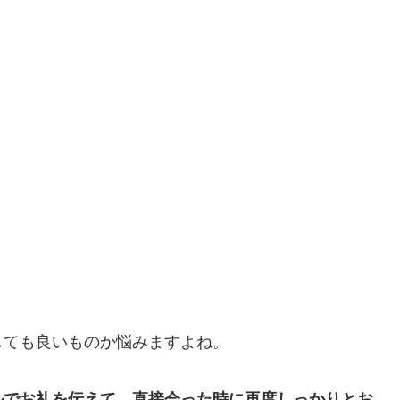
しても良いものか悩みますよね。
ルでお礼を伝えて、直接会った時に再度しっかりとお