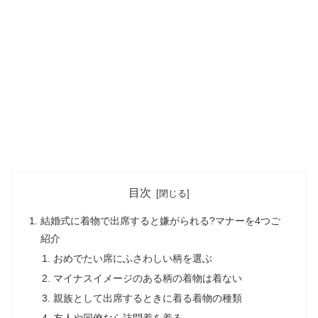
目次
結婚式に着物で出席すると嫌がられる?マナーを4つご
紹介
おめでたい席にふさわしい柄を選ぶ
マイナスイメージのある柄の着物は着ない
親族として出席するときに着る着物の種類
友人や同僚なら訪問着を着る