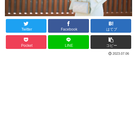
Twitter
Facebook
はてブ
Pocket
LINE
コピー
2023.07.06