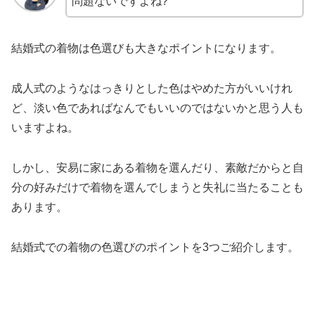
問題ないですよね?
結婚式の着物は色選びも大きなポイントになります。
成人式のようなはっきりとした色はやめた方がいいけれ
ど、淡い色であればなんでもいいのではないかと思う人も
いますよね。
しかし、安易に家にある着物を選んだり、素敵だからと自
分の好みだけで着物を選んでしまうと失礼に当たることも
あります。
結婚式での着物の色選びのポイントを3つご紹介します。