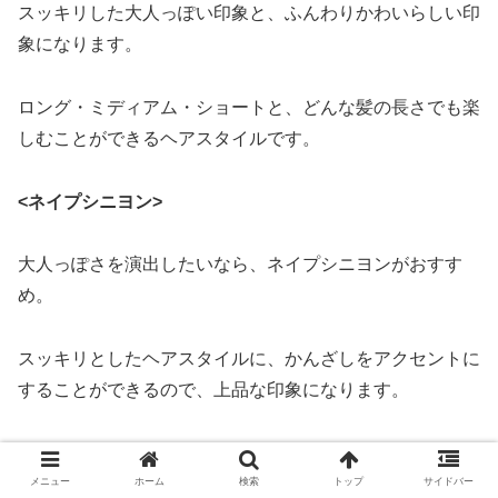
スッキリした大人っぽい印象と、ふんわりかわいらしい印
象になります。
ロング・ミディアム・ショートと、どんな髪の長さでも楽
しむことができるヘアスタイルです。
<ネイプシニヨン>
大人っぽさを演出したいなら、ネイプシニヨンがおすす
め。
スッキリとしたヘアスタイルに、かんざしをアクセントに
することができるので、上品な印象になります。
古典柄やシンプルな柄の着物にぴったりな髪型です。
メニュー
ホーム
検索
トップ
サイドバー