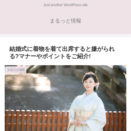
Just another WordPress site
まるっと情報
結婚式に着物を着て出席すると嫌がられ
る?マナーやポイントをご紹介!
お役立ち情報