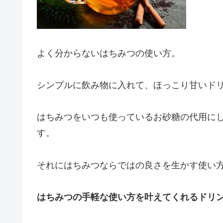
よく分からないはちみつの使い方。
シンプルに飲み物に入れて、ほっこり甘いド
はちみつをいつも使っているお砂糖の代用に
す。
それにはちみつならではの良さを生かす使い
はちみつの手軽な使い方を叶えてくれるドリ