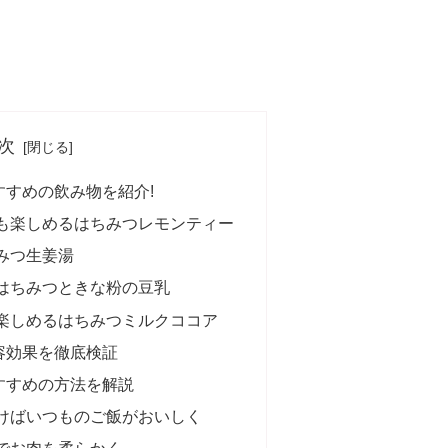
次
すすめの飲み物を紹介!
も楽しめるはちみつレモンティー
みつ生姜湯
はちみつときな粉の豆乳
楽しめるはちみつミルクココア
容効果を徹底検証
すすめの方法を解説
けばいつものご飯がおいしく