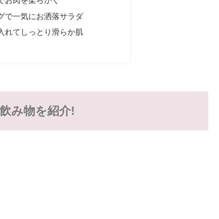
でお肉を柔らかく
グで一気にお洒落サラダ
入れてしっとり滑らか肌
飲み物を紹介!