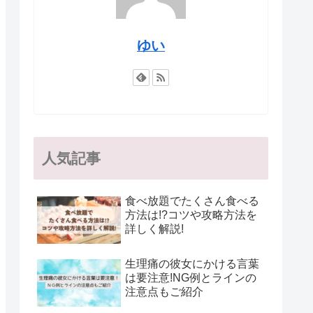
ゆい
人気記事
食べ放題でたくさん食べる
方法は!?コツや攻略方法を
詳しく解説!
生理痛の彼女にかける言葉
は要注意!NG例とラインの
注意点もご紹介