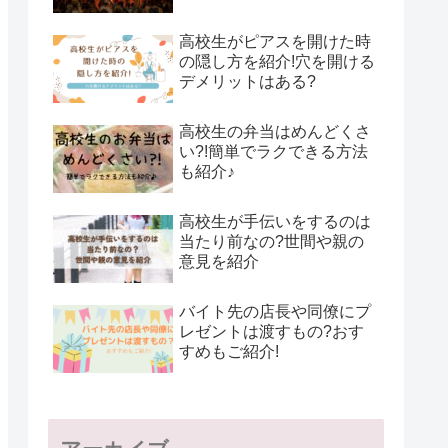
高校生がピアスを開けた時
の隠し方を紹介!穴を開ける
デメリットはある?
高校生の弁当はめんどくさ
い?!簡単でラクできる方法
も紹介♪
高校生が手伝いをするのは
当たり前なの?世間や親の
意見を紹介
バイト先の店長や同僚にプ
レゼントは渡すもの?おす
すめもご紹介!