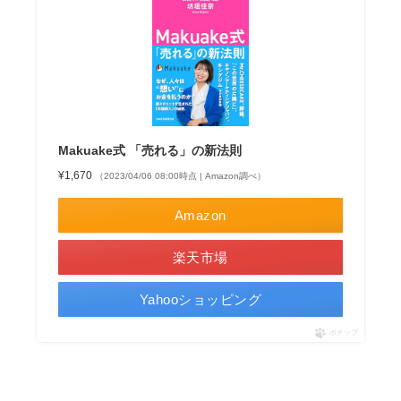
Makuake式 「売れる」の新法則
¥1,670
（2023/04/06 08:00時点 | Amazon調べ）
Amazon
楽天市場
Yahooショッピング
ポチップ