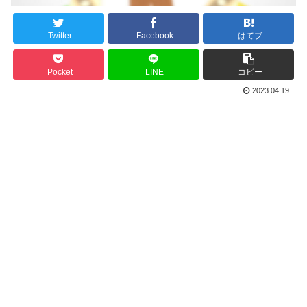
Twitter
Facebook
はてブ
Pocket
LINE
コピー
2023.04.19