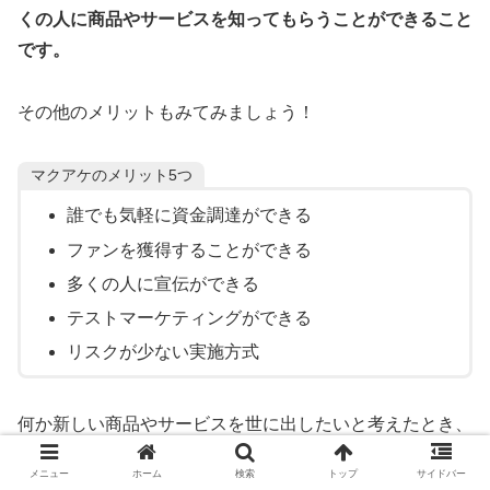
くの人に商品やサービスを知ってもらうことができること
です。
その他のメリットもみてみましょう！
マクアケのメリット5つ
誰でも気軽に資金調達ができる
ファンを獲得することができる
多くの人に宣伝ができる
テストマーケティングができる
リスクが少ない実施方式
何か新しい商品やサービスを世に出したいと考えたとき、
銀行から融資を受ける方法が思い浮かぶかもしれません。
メニュー
ホーム
検索
トップ
サイドバー
しかし、銀行融資は審査が厳しく下りないケースが多くあ