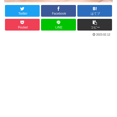
Twitter
Facebook
はてブ
Pocket
LINE
コピー
2023.02.12