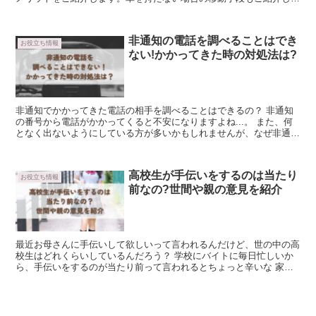
います。
非通知の電話を調べることはでき
お役立ち情報
ない!かかってきた時の対処法は?
非通知でかかってきた電話の相手を調べることはできるの？ 非通知
の番号から電話がかかってくると不安になりますよね...。 また、何
となく出ないようにしている方が多いかもしれませんが、なぜ非通知
の電話がかかってくるのか、どう対...
高校生が手伝いをするのは当たり
お役立ち情報
前なの?世間や親の意見を紹介
最近お母さんに手伝いして欲しいって言われるんだけど、世の中の高
校生はどれくらいしているんだろう？ 学校にバイトに毎日忙しいか
ら、手伝いをするのが当たり前って言われるとちょっと辛いな 家庭
での手伝い事情に悩んだことがある...