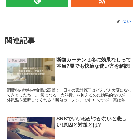
ゆい
関連記事
断熱カーテンは冬に効果なしって
お役立ち情報
本当?夏でも快適な使い方を解説!
消費税の増税や物価の高騰で、日々の家計管理はどんどん大変になっ
てきましたね…。 気になる「光熱費」を抑えるのに効果的なのが、
外気温を遮断してくれる「断熱カーテン」です！ ですが、実は冬の
断熱カーテンの使い方を間違えると断熱カー...
SNSでいいねがつかないと悲し
お役立ち情報
い!原因と対策とは?