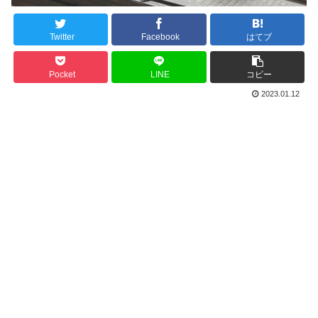
Twitter
Facebook
はてブ
Pocket
LINE
コピー
2023.01.12