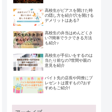
高校生がピアスを開けた時
の隠し方を紹介!穴を開ける
デメリットはある?
高校生の弁当はめんどくさ
い?!簡単でラクできる方法
も紹介♪
高校生が手伝いをするのは
当たり前なの?世間や親の
意見を紹介
バイト先の店長や同僚にプ
レゼントは渡すもの?おす
すめもご紹介!