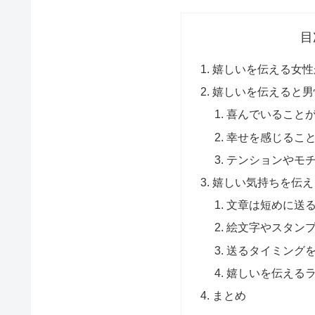
目
嬉しいを伝える女性
嬉しいを伝えると男
喜んでいること
幸せを感じるこ
テンションやモ
嬉しい気持ちを伝え
文章は短めに送
絵文字やスタン
送るタイミング
嬉しいを伝える
まとめ