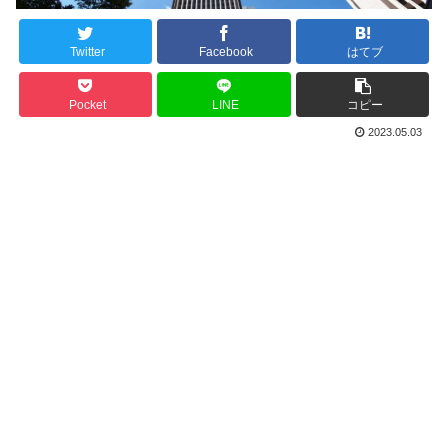
Twitter
Facebook
はてブ
Pocket
LINE
コピー
2023.05.03