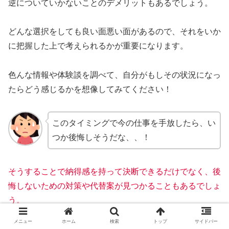
逆についていかないことのデメリットもあるでしょう。
どんな選択をしても良い面悪い面があるので、それをいか
に把握した上で考えられるかが重要になります。
色んな情報や体験談を調べて、自分がもしその状況になっ
たらどう感じるかを想像してみてください！
このタイミングで今の仕事を手放したら、い
つか後悔しそうだな、、！
そうすることで納得感を持って決断できるだけでなく、後
悔しないための対策や代替案が見つかることもあるでしょ
う。
メニュー
ホーム
検索
トップ
サイドバー