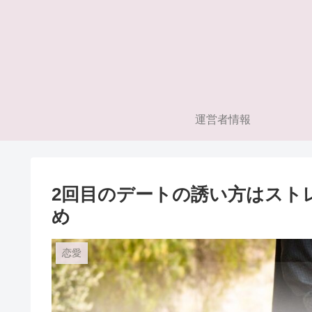
運営者情報
2回目のデートの誘い方はストレ
め
恋愛