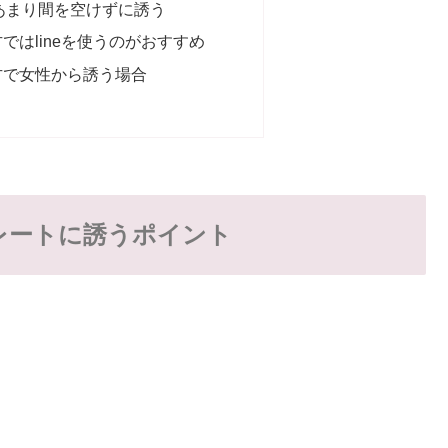
あまり間を空けずに誘う
ではlineを使うのがおすすめ
方で女性から誘う場合
レートに誘うポイント