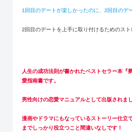
1回目のデートが楽しかったのに、2回目のデ
2回目のデートを上手に取り付けるためのスト
人生の成
功法則が書かれたベストセラー本『
愛指南書です。
男性向けの恋愛マニュアルとして出版されまし
漫画やドラマにもなっているストーリー仕立
まで
しっかり
役立つこと間違いなしです！