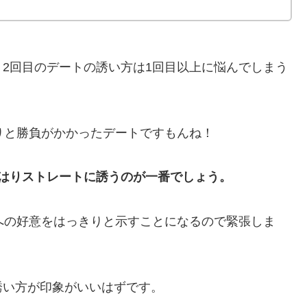
2回目のデートの誘い方は1回目以上に悩んでしまう
りと勝負がかかったデートですもんね！
はりストレートに誘うのが一番でしょう。
への好意をはっきりと示すことになるので緊張しま
誘い方が印象がいいはずです。