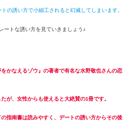
ートの誘い方で小細工されると幻滅してしまいます。
レートな誘い方を見ていきましょう♪
夢をかなえるゾウ』の著者で有名な
水野敬也
さんの恋
たが、女性からも使えると大絶賛の1冊です。
ての指南書は読みやすく、デートの誘い方からその後