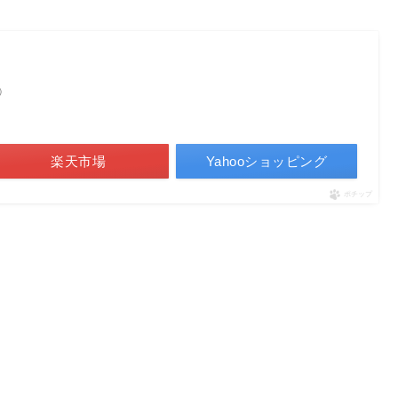
べ）
楽天市場
Yahooショッピング
ポチップ