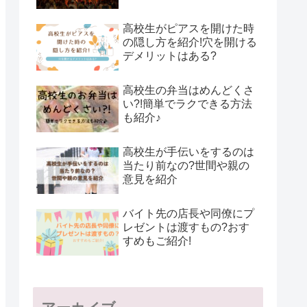
高校生がピアスを開けた時
の隠し方を紹介!穴を開ける
デメリットはある?
高校生の弁当はめんどくさ
い?!簡単でラクできる方法
も紹介♪
高校生が手伝いをするのは
当たり前なの?世間や親の
意見を紹介
バイト先の店長や同僚にプ
レゼントは渡すもの?おす
すめもご紹介!