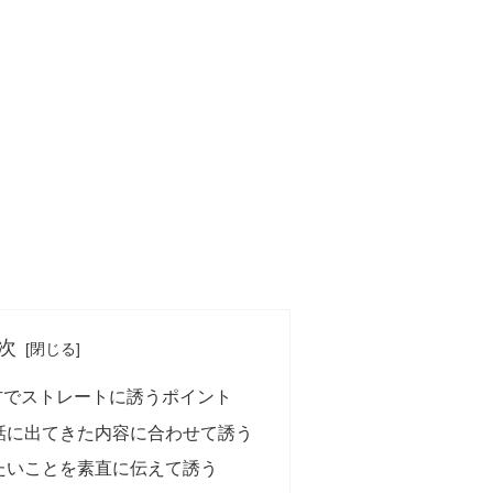
次
方でストレートに誘うポイント
話に出てきた内容に合わせて誘う
たいことを素直に伝えて誘う