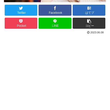
Twitter
Facebook
はてブ
Pocket
LINE
コピー
2023.06.08