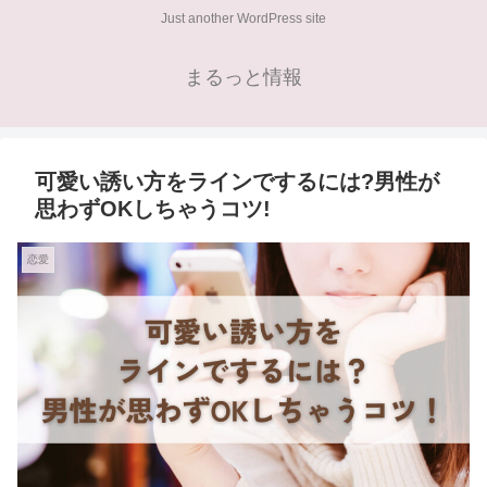
Just another WordPress site
まるっと情報
可愛い誘い方をラインでするには?男性が
思わずOKしちゃうコツ!
恋愛