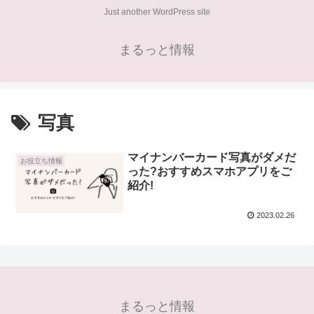
Just another WordPress site
まるっと情報
写真
マイナンバーカード写真がダメだ
お役立ち情報
った?おすすめスマホアプリをご
紹介!
2023.02.26
まるっと情報