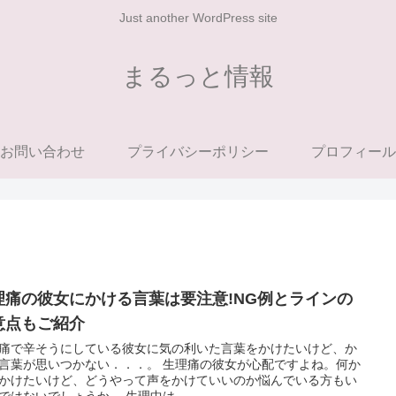
Just another WordPress site
まるっと情報
お問い合わせ
プライバシーポリシー
プロフィール
理痛の彼女にかける言葉は要注意!NG例とラインの
意点もご紹介
痛で辛そうにしている彼女に気の利いた言葉をかけたいけど、か
が思いつかない．．．。 生理痛の彼女が心配ですよね。何か
かけたいけど、どうやって声をかけていいのか悩んでいる方もい
るのではないでしょうか。 生理中は...