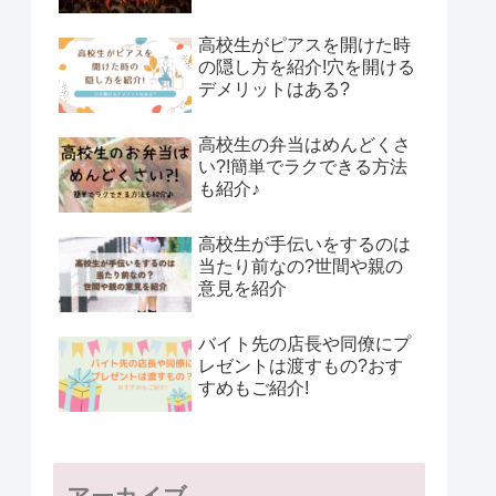
高校生がピアスを開けた時
の隠し方を紹介!穴を開ける
デメリットはある?
高校生の弁当はめんどくさ
い?!簡単でラクできる方法
も紹介♪
高校生が手伝いをするのは
当たり前なの?世間や親の
意見を紹介
バイト先の店長や同僚にプ
レゼントは渡すもの?おす
すめもご紹介!