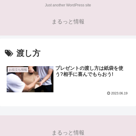
Just another WordPress site
まるっと情報
渡し方
プレゼントの渡し方は紙袋を使
お役立ち情報
う?相手に喜んでもらおう!
2023.06.19
まるっと情報