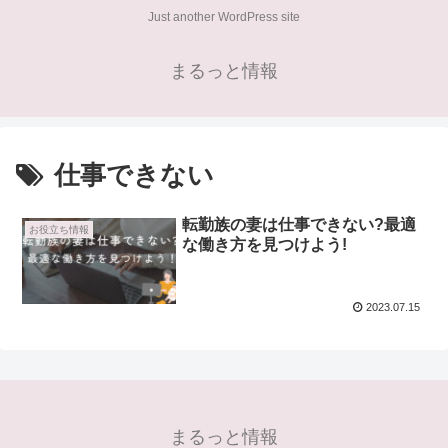
Just another WordPress site
まるっと情報
仕事できない
転勤族の妻は仕事できない?最適
お役立ち情報
な働き方を見つけよう!
2023.07.15
まるっと情報