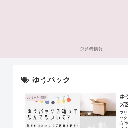
運営者情報
ゆうパック
ゆ
お役立ち情報
ズ
フリ
ック
方は
いい