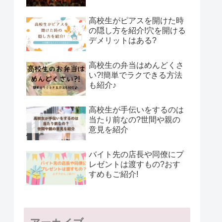
高校生がピアスを開けた時
の隠し方を紹介!穴を開ける
デメリットはある?
高校生の弁当はめんどくさ
い?!簡単でラクできる方法
も紹介♪
高校生が手伝いをするのは
当たり前なの?世間や親の
意見を紹介
バイト先の店長や同僚にプ
レゼントは渡すもの?おす
すめもご紹介!