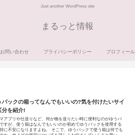
Just another WordPress site
まるっと情報
お問い合わせ
プライバシーポリシー
プロフィール
うパックの箱ってなんでもいいの?気を付けたいサイ
区分を紹介!
マアプリや仕送りなど、何か物を送りたい時に便利なのがゆうパ
ですが、使う箱はなんでもいいのか初めてゆうパックを使用する
特に不安になりますよね。 そこで、ゆうパックで使う箱は何でも
のか、サイズの規定についても詳しくお伝えしていこうと思いま